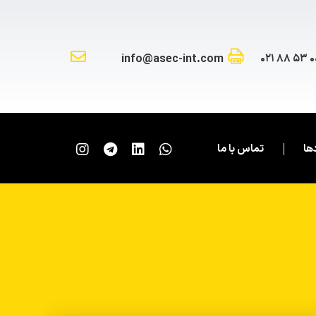
info@asec-int.com
ها
تماس با ما