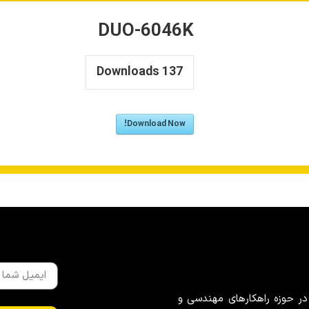
DUO-6046K
Downloads
137
Download Now!
در حوزه راهکارهای مهندسی و