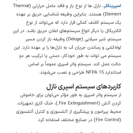
اسپرینکلر
، نازل ها از نوع باز و فاقد عامل حرارتی (Thermal
Element) هستند. بنابراین وظیفه شناسایی حریق بر عهده
یک سیستم کاشف کمکی قرار دارد که می‌تواند از نوع
الکتریکال یا دیگر انواع سیستم‌های اعلان حریق باشد. در این
سیستم، شیر سیلابی (Deluge) وظیفه باز کردن مسیر
لوله‌کشی و رساندن جریان آب به نازل‌ها را بر عهده دارد. این
سیستم می تواند به طور خودکار، دستی یا ترکیب هر دو
حالت عمل کند. سیستم واتر اسپری عموماً بر اساس
استاندارد NFPA 15 طراحی و نصب می‌شوند.
کاربردهای سیستم اسپری نازل
از سیستم واتر اسپری به طور مؤثر می‌توان برای خاموش
کردن آتش (Fire Extinguishment.)، خنک کاری تجهیزات،
محیط پیرامون و پیشگیری از آتشسوزی و کنترل آتشسوزی
(Fire Control) در صنایع مختلف استفاده کرد.