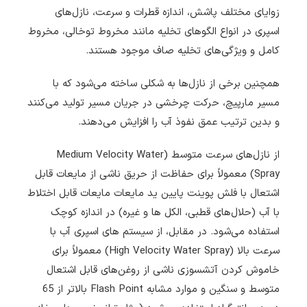
زوایای مختلف پاشش، اندازه قطرات و سرعت، نازل‌های
اسپری در انواع الگوهای تخلیه مانند مخروط توخالی، مخروط
کامل و ویژگی‌های تخلیه صاف موجود هستند.
همچنین برخی از نازل‌ها به شکلی ساخته می‌شود که با
مسیر مارپیچ، حرکت چرخشی در جریان مسیر تولید می‌کنند
و بدین ترتیب عمق نفوذ آب را افزایش می‌دهند.
از نازل‌های سرعت متوسط (Medium Velocity Water
Spray) معمولاً برای حفاظت از حریق ناشی از مایعات قابل
اشتعال با فلش پوینت پایین ید مایعات مایعات قابل اختلاط
با آب (حلال‌های قطبی، الکل ها و غیره) در اندازه کوچک
استفاده می‌شود. در مقابل، از سیستم های اسپری آب با
سرعت بالا (High Velocity Water Spray) معمولاً برای
خاموش کردن آتشسوزی ناشی از روغن‌های قابل اشتعال
متوسط و سنگین و موارد مشابه Flash Point بالاتر از 65