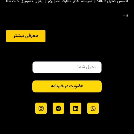
اکسس کنترل KaDe و سیستم های نظارت تصویری و آیفون تصویری NOVUS
و …
معرفی بیشتر
عضویت در خبرنامه