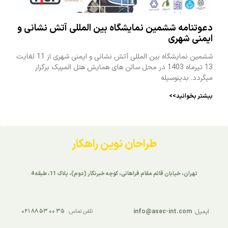
دعوتنامه ششمین نمایشگاه بین المللی آتش نشانی و
ایمنی شهری
ششمین نمایشگاه بین المللی آتش نشانی و ایمنی شهری از 11 لغایت
13 تیرماه 1403 در محل سالن های همایش هتل المپیک برگزار
میگردد. بدینوسیله
بیشتر بخوانید>>
طراحان نوین راهکار
تهران، خیابان قائم مقام فراهانی، کوچه خبرنگار (دوم)، پلاک 11، طبقه 4
ایمیل:
info@asec-int.com
تلفن تماس:
۳۵ ۰۰ ۵۳ ۸۸ ۰۲۱