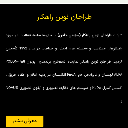
طراحان نوین راهکار
شرکت
طراحان نوین راهکار (سهامی خاص)
با سال‌ها سابقه فعالیت در حوزه
راهکارهای مهندسی و سیستم های ایمنی و حفاظت در سال 1392 تأسیس
گردید. طراحان نوین راهکار نماینده انحصاری برندهای پولون آلفا POLON-
ALFA لهستان و فایرآنجل FireAngel انگلستان در زمینه اعلام و اطفاء حریق ،
اکسس کنترل KaDe و سیستم های نظارت تصویری و آیفون تصویری NOVUS
و …
معرفی بیشتر