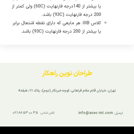
یا بیشتر از 140درجه فارنهایت (60C) ولی کمتر از
200 درجه فارنهایت (93C) باشد.
کلاس IIIB: هر مایعی که دارای نقطه اشتعال برابر
یا بیشتر از 200 درجه فارنهایت (93C) باشد.
طراحان نوین راهکار
تهران، خیابان قائم مقام فراهانی، کوچه خبرنگار (دوم)، پلاک 11، طبقه 4
ایمیل:
info@asec-int.com
تلفن تماس:
۳۵ ۰۰ ۵۳ ۸۸ ۰۲۱