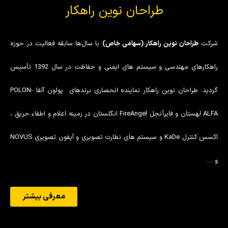
طراحان نوین راهکار
شرکت
طراحان نوین راهکار (سهامی خاص)
با سال‌ها سابقه فعالیت در حوزه
راهکارهای مهندسی و سیستم های ایمنی و حفاظت در سال 1392 تأسیس
گردید. طراحان نوین راهکار نماینده انحصاری برندهای پولون آلفا POLON-
ALFA لهستان و فایرآنجل FireAngel انگلستان در زمینه اعلام و اطفاء حریق ،
اکسس کنترل KaDe و سیستم های نظارت تصویری و آیفون تصویری NOVUS
و …
معرفی بیشتر