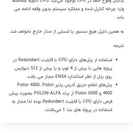
بدنبال وقوع خطا در CPU بوجود می‌آید، CPU ثانویه بلافاصله
وارد چرخه کنترل شده و عملکرد سیستم بدون وقفه ادامه می
یابد.
به همین دلیل هیچ سنسور یا شستی از مدار خارج نخواهد شد.
نتیجه:
استفاده از پنل‌های دارای CPU با قابلیت Redundant در
پروژه هایی با بیش از 4 لوپ و یا بیش از 512 دیوایس
روی پنل از نظر استاندارد EN54 مجاز می باشد.
پنل‌های اعلام حریق آدرس پذیر Polon 4500، Polon
4900 و Polon 6000 از برند POLON-ALFA بصورت پیش
فرض دارای CPU با قابلیت Redundant بوده لذا مجاز به
استفاده در پروژه های بند 1 می‌باشند.