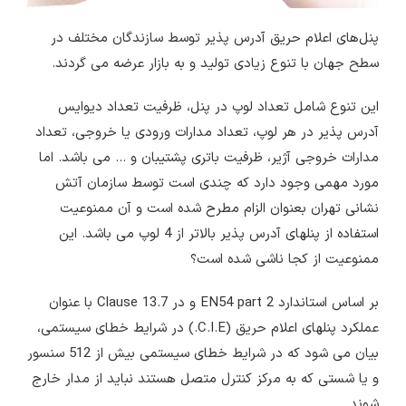
پنل‌های اعلام حریق آدرس پذیر توسط سازندگان مختلف در
سطح جهان با تنوع زیادی تولید و به بازار عرضه می گردند.
این تنوع شامل تعداد لوپ در پنل، ظرفیت تعداد دیوایس
آدرس پذیر در هر لوپ، تعداد مدارات ورودی یا خروجی، تعداد
مدارات خروجی آژیر، ظرفیت باتری پشتیبان و … می باشد. اما
مورد مهمی وجود دارد که چندی است توسط سازمان آتش
نشانی تهران بعنوان الزام مطرح شده است و آن ممنوعیت
استفاده از پنلهای آدرس پذیر بالاتر از 4 لوپ می باشد. این
ممنوعیت از کجا ناشی شده است؟
بر اساس استاندارد EN54 part 2 و در Clause 13.7 با عنوان
عملکرد پنلهای اعلام حریق (C.I.E.) در شرایط خطای سیستمی،
بیان می شود که در شرایط خطای سیستمی بیش از 512 سنسور
و یا شستی که به مرکز کنترل متصل هستند نباید از مدار خارج
شوند.