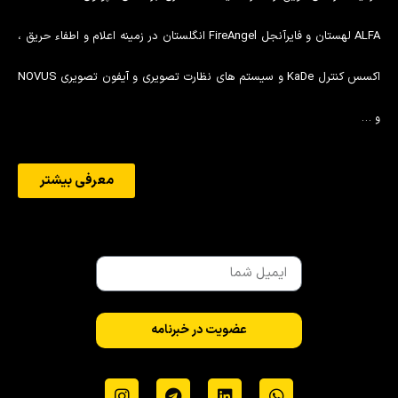
ALFA لهستان و فایرآنجل FireAngel انگلستان در زمینه اعلام و اطفاء حریق ،
اکسس کنترل KaDe و سیستم های نظارت تصویری و آیفون تصویری NOVUS
و …
معرفی بیشتر
عضویت در خبرنامه